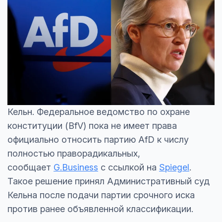
Кельн. Федеральное ведомство по охране
конституции (BfV) пока не имеет права
официально относить партию AfD к числу
полностью праворадикальных,
сообщает
G.Business
с ссылкой на
Spiegel
.
Такое решение принял Административный суд
Кельна после подачи партии срочного иска
против ранее объявленной классификации.