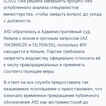
(CSU). Она решила завершить процесс без
углубленного анализа специалистов
министерства, чтобы закрыть вопрос до ухода
с должности.
AfD обратилась в Административный суд
Кельна с иском и срочным запросом (AZ
13K3895/25 и 13L1109/25), поскольку BfV
находится в Кельне. Партия требовала
запретить ведомству официально относить её
к числу праворадикальных и применять
соответствующие меры.
В ответ на иск служба предоставила так
называемое «соглашение о приостановке», что
означало временное прекращение публичного
обозначения AfD как экстремистской до