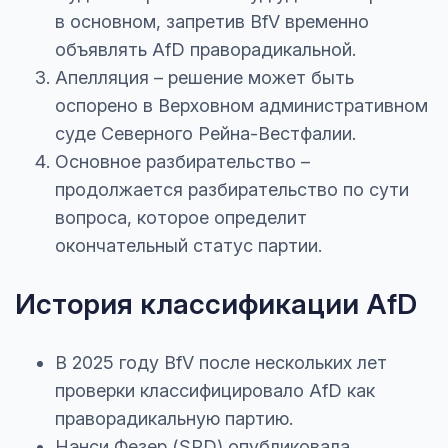
в основном, запретив BfV временно
объявлять AfD праворадикальной.
Апелляция – решение может быть
оспорено в Верховном административном
суде Северного Рейна-Вестфалии.
Основное разбирательство –
продолжается разбирательство по сути
вопроса, которое определит
окончательный статус партии.
История классификации AfD
В 2025 году BfV после нескольких лет
проверки классифицировало AfD как
праворадикальную партию.
Нэнси Фезер (SPD) опубликовала