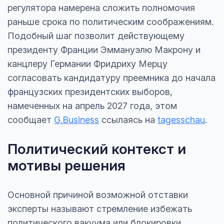
регулятора намерена сложить полномочия
раньше срока по политическим соображениям.
Подобный шаг позволит действующему
президенту Франции Эммануэлю Макрону и
канцлеру Германии Фридриху Мерцу
согласовать кандидатуру преемника до начала
французских президентских выборов,
намеченных на апрель 2027 года, этом
сообщает
G.Business
ссылаясь на
tagesschau
.
Политический контекст и
мотивы решения
Основной причиной возможной отставки
эксперты называют стремление избежать
политического вакуума или блокировки