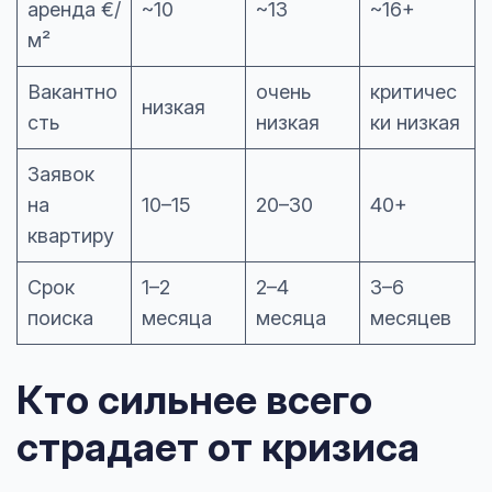
аренда €/
~10
~13
~16+
м²
Вакантно
очень
критичес
низкая
сть
низкая
ки низкая
Заявок
на
10–15
20–30
40+
квартиру
Срок
1–2
2–4
3–6
поиска
месяца
месяца
месяцев
Кто сильнее всего
страдает от кризиса