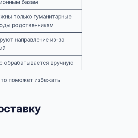
ионным базам
жны только гуманитарные
оды родственникам
руют направление из-за
ий
с обрабатывается вручную
Это поможет избежать
оставку