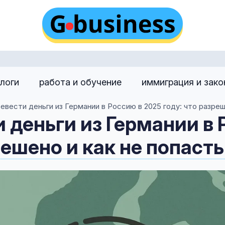
алоги
работа и обучение
иммиграция и зак
евести деньги из Германии в Россию в 2025 году: что разреш
 деньги из Германии в 
решено и как не попаст