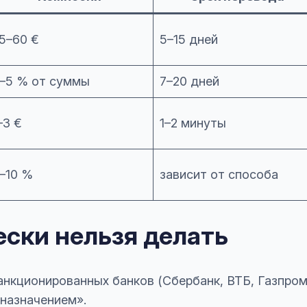
5–60 €
5–15 дней
–5 % от суммы
7–20 дней
–3 €
1–2 минуты
–10 %
зависит от способа
ески нельзя делать
анкционированных банков (Сбербанк, ВТБ, Газпромб
назначением».