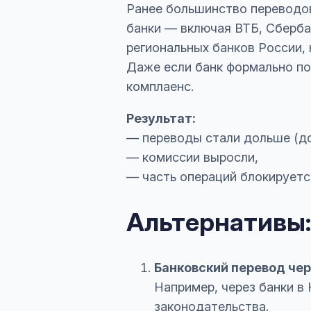
Ранее большинство переводов
банки — включая ВТБ, Сберба
региональных банков России, 
Даже если банк формально по
комплаенс.
Результат:
— переводы стали дольше (до
— комиссии выросли,
— часть операций блокируетс
Альтернативы:
Банковский перевод чер
Например, через банки в
законодательства.