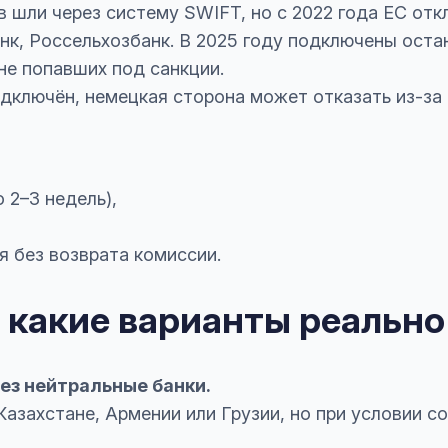
 шли через систему SWIFT, но с 2022 года ЕС от
нк, Россельхозбанк. В 2025 году подключены оста
не попавших под санкции.
дключён, немецкая сторона может отказать из-за
 2–3 недель),
я без возврата комиссии.
 какие варианты реальн
ез нейтральные банки.
 Казахстане, Армении или Грузии, но при условии 