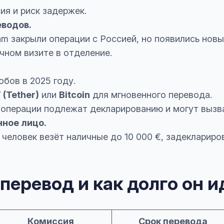
ия и риск задержек.
водов.
am закрыли операции с Россией, но появились нов
чном визите в отделение.
обов в 2025 году.
 (Tether)
или
Bitcoin
для мгновенного перевода.
 операции подлежат декларированию и могут вызва
нное лицо.
человек везёт наличные до 10 000 €, задеклариро
перевод и как долго он и
Комиссия
Срок перевода