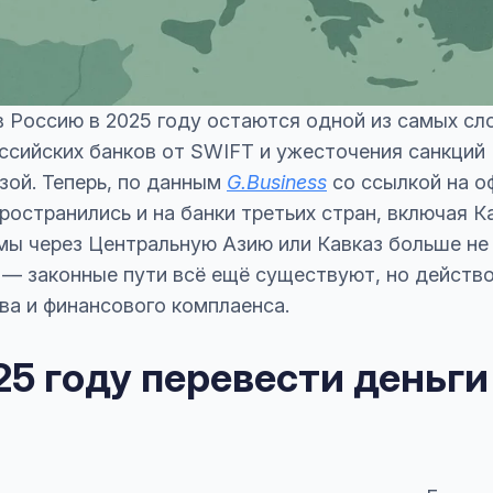
в Россию в 2025 году остаются одной из самых с
ссийских банков от SWIFT и ужесточения санкций
зой. Теперь, по данным
G.Business
со ссылкой на 
ространились и на банки третьих стран, включая К
мы через Центральную Азию или Кавказ больше не
 — законные пути всё ещё существуют, но действо
ва и финансового комплаенса.
5 году перевести деньги