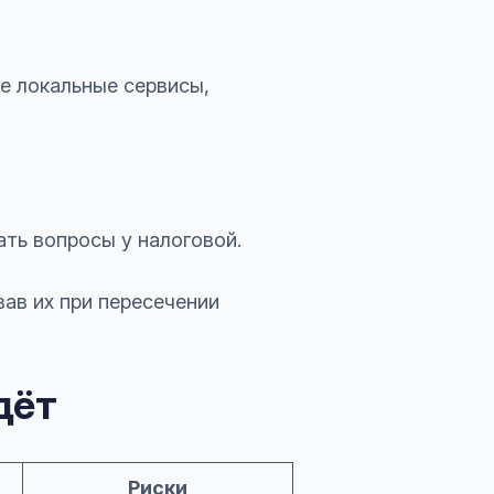
ые локальные сервисы,
ть вопросы у налоговой.
вав их при пересечении
дёт
Риски