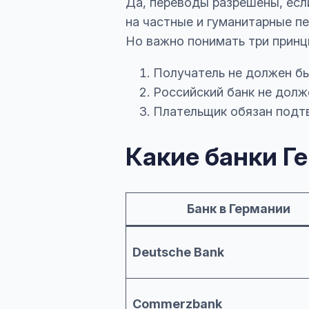
Да, переводы разрешены, есл
на частные и гуманитарные п
Но важно понимать три принц
Получатель не должен бы
Российский банк не долж
Плательщик обязан подтв
Какие банки Г
Банк в Германии
Deutsche Bank
Commerzbank