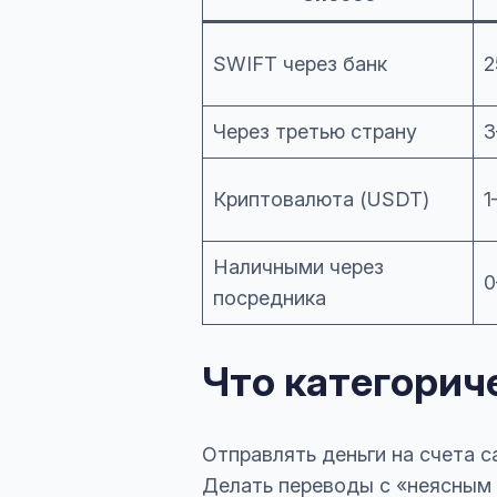
SWIFT через банк
2
Через третью страну
3
Криптовалюта (USDT)
1
Наличными через
0
посредника
Что категорич
Отправлять деньги на счета с
Делать переводы с «неясным 