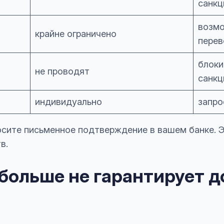
санкц
возмо
крайне ограничено
перев
блоки
не проводят
санкц
индивидуально
запро
осите письменное подтверждение в вашем банке. 
в.
больше не гарантирует д