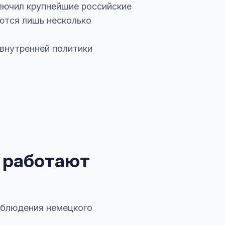
ключил крупнейшие российские
ются лишь несколько
 внутренней политики
о работают
соблюдения немецкого