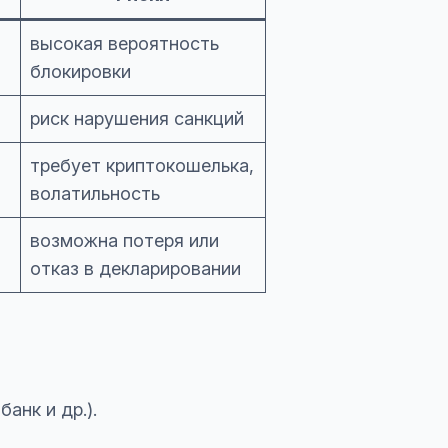
высокая вероятность
блокировки
риск нарушения санкций
требует криптокошелька,
волатильность
возможна потеря или
отказ в декларировании
анк и др.).