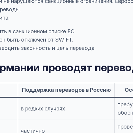
и не нарушаются санкционные ограничения. Евросо
ереводы.
ипа:
ть в санкционном списке ЕС.
ен быть отключён от SWIFT.
ердить законность и цель перевода.
ермании проводят перев
Поддержка переводов в Россию
Ос
требу
в редких случаях
обосн
прове
частично