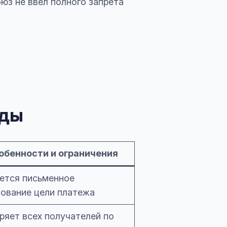
юз не ввёл полного запрета
оды
обенности и ограничения
ется письменное
ование цели платежа
ряет всех получателей по