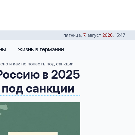
пятница
,
7
.
август
2026
,
15:47
оны
жизнь в германии
ено и как не попасть под санкции
Россию в 2025
ь под санкции