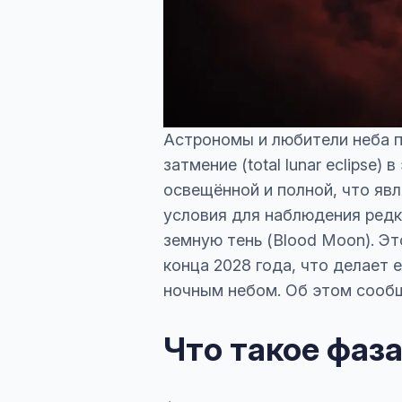
Астрономы и любители неба п
затмение (total lunar eclipse
освещённой и полной, что явл
условия для наблюдения ред
земную тень (Blood Moon). Э
конца 2028 года, что делает 
ночным небом. Об этом сооб
Что такое фаз