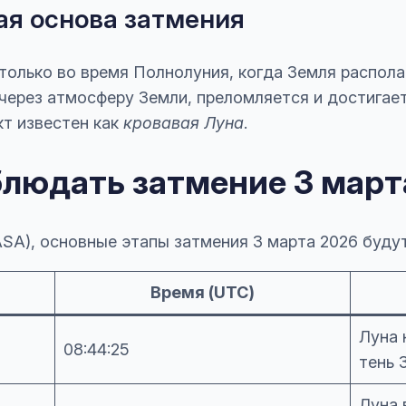
ая основа затмения
только во время Полнолуния, когда Земля распол
 через атмосферу Земли, преломляется и достигает
т известен как
кровавая Луна
.
аблюдать затмение 3 март
SA), основные этапы затмения 3 марта 2026 буду
Время (UTC)
Луна 
08:44:25
тень 
Луна 