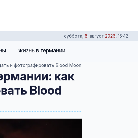
суббота
,
8
.
август
2026
,
15:42
оны
жизнь в германии
дать и фотографировать Blood Moon
ермании: как
вать Blood