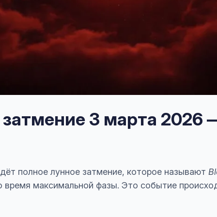
 затмение 3 марта 2026
йдёт полное лунное затмение, которое называют
B
о время максимальной фазы. Это событие происхо