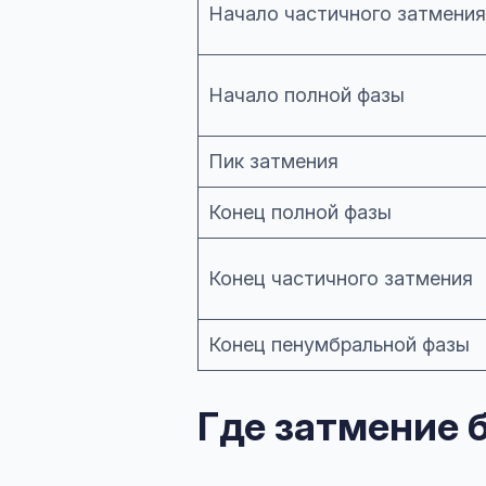
Начало частичного затмения
Начало полной фазы
Пик затмения
Конец полной фазы
Конец частичного затмения
Конец пенумбральной фазы
Где затмение 