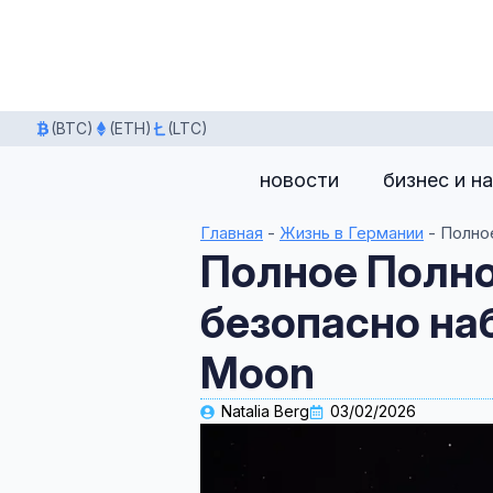
(BTC)
(ETH)
(LTC)
новости
бизнес и н
Главная
-
Жизнь в Германии
-
Полное
Полное Полно
безопасно на
Moon
Natalia Berg
03/02/2026