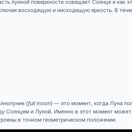
асть лунной поверхности освещает Солнце и как эт
включая восходящую и нисходящую яркость. В тече
лнолуние (
full moon
) — это момент, когда Луна п
ду Солнцем и Луной. Именно в этот момент може
строены в точном геометрическом положении.