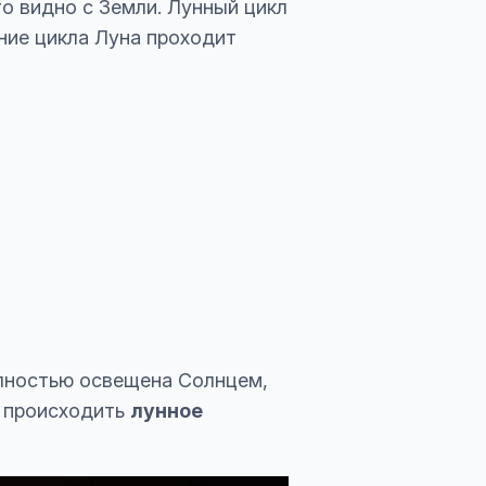
о видно с Земли. Лунный цикл
ние цикла Луна проходит
олностью освещена Солнцем,
т происходить
лунное