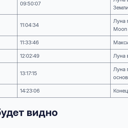
09:50:07
Земл
Луна 
11:04:34
Moon
11:33:46
Макси
12:02:49
Луна 
Луна 
13:17:15
основ
14:23:06
Конец
будет видно