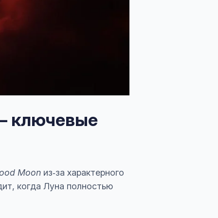
 — ключевые
lood Moon
из‑за характерного
дит, когда Луна полностью