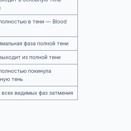
и
полностью в тени — Blood
мальная фаза полной тени
выходит из полной тени
полностью покинула
ную тень
 всех видимых фаз затмения