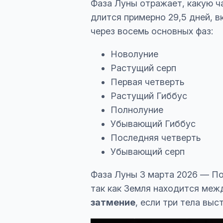
Фаза Луны отражает, какую ч
длится примерно 29,5 дней, 
через восемь основных фаз:
Новолуние
Растущий серп
Первая четверть
Растущий Гиббус
Полнолуние
Убывающий Гиббус
Последняя четверть
Убывающий серп
Фаза Луны 3 марта 2026 — По
так как Земля находится меж
затмение
, если три тела вы