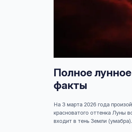
Полное лунное
факты
На 3 марта 2026 года произо
красноватого оттенка Луны в
входит в тень Земли (умабра).