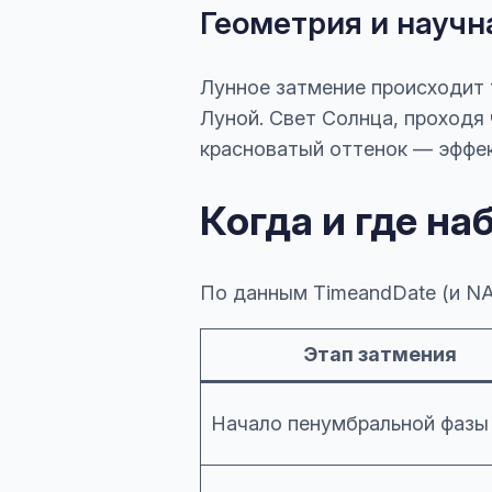
Геометрия и научн
Лунное затмение происходит 
Луной. Свет Солнца, проходя
красноватый оттенок — эффек
Когда и где н
По данным TimeandDate (и NA
Этап затмения
Начало пенумбральной фазы