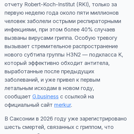
отчету Robert-Koch-Institut (RKI), только за
первую неделю года около пяти миллионов
человек заболели острыми респираторными
инфекциями, при этом более 40% случаев
вызваны вирусами гриппа. Особую тревогу
вызывает стремительное распространение
нового субтипа группы H3N2 — подкласса K,
который эффективно обходит антитела,
выработанные после предыдущих
заболеваний, и уже привел к первым
летальным исходам в новом году,
сообщает
G.business
с ссылкой на
официальный сайт
merkur
.
В Саксонии в 2026 году уже зарегистрировано
шесть смертей, связанных с гриппом, что