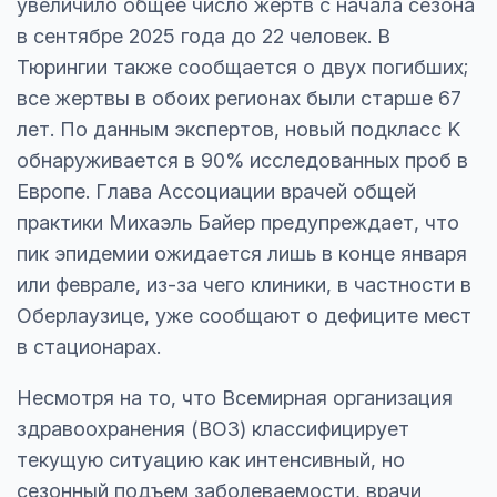
увеличило общее число жертв с начала сезона
в сентябре 2025 года до 22 человек. В
Тюрингии также сообщается о двух погибших;
все жертвы в обоих регионах были старше 67
лет. По данным экспертов, новый подкласс K
обнаруживается в 90% исследованных проб в
Европе. Глава Ассоциации врачей общей
практики Михаэль Байер предупреждает, что
пик эпидемии ожидается лишь в конце января
или феврале, из-за чего клиники, в частности в
Оберлаузице, уже сообщают о дефиците мест
в стационарах.
Несмотря на то, что Всемирная организация
здравоохранения (ВОЗ) классифицирует
текущую ситуацию как интенсивный, но
сезонный подъем заболеваемости, врачи