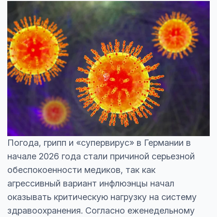
Погода, грипп и «супервирус» в Германии в
начале 2026 года стали причиной серьезной
обеспокоенности медиков, так как
агрессивный вариант инфлюэнцы начал
оказывать критическую нагрузку на систему
здравоохранения. Согласно еженедельному