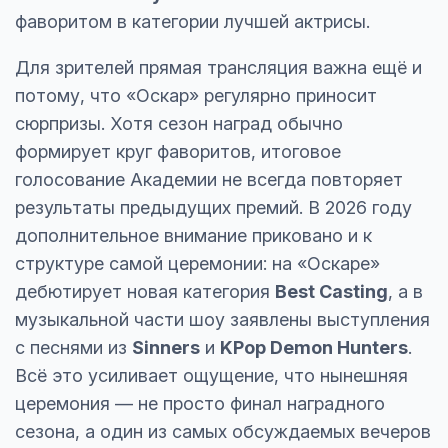
фаворитом в категории лучшей актрисы.
Для зрителей прямая трансляция важна ещё и
потому, что «Оскар» регулярно приносит
сюрпризы. Хотя сезон наград обычно
формирует круг фаворитов, итоговое
голосование Академии не всегда повторяет
результаты предыдущих премий. В 2026 году
дополнительное внимание приковано и к
структуре самой церемонии: на «Оскаре»
дебютирует новая категория
Best Casting
, а в
музыкальной части шоу заявлены выступления
с песнями из
Sinners
и
KPop Demon Hunters
.
Всё это усиливает ощущение, что нынешняя
церемония — не просто финал наградного
сезона, а один из самых обсуждаемых вечеров