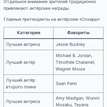
Отдельное внимание зрителей традиционно
привлекают актёрские награды.
Главные претенденты на актёрские «Оскары»
Категория
Фавориты
Лучшая актриса
Jessie Buckley
Michael B. Jordan,
Лучший актёр
Timothée Chalamet,
Wagner Moura
Лучший актёр
Sean Penn
второго плана
Amy Madigan, Wunmi
Лучшая актриса
Mosaku, Teyana