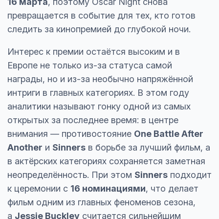
16 марта
, поэтому Oscar Night снова
превращается в событие для тех, кто готов
следить за кинопремией до глубокой ночи.
Интерес к премии остаётся высоким и в
Европе не только из-за статуса самой
награды, но и из-за необычно напряжённой
интриги в главных категориях. В этом году
аналитики называют гонку одной из самых
открытых за последнее время: в центре
внимания — противостояние
One Battle After
Another
и
Sinners
в борьбе за лучший фильм, а
в актёрских категориях сохраняется заметная
неопределённость. При этом
Sinners
подходит
к церемонии с
16 номинациями
, что делает
фильм одним из главных феноменов сезона,
а
Jessie Buckley
считается сильнейшим