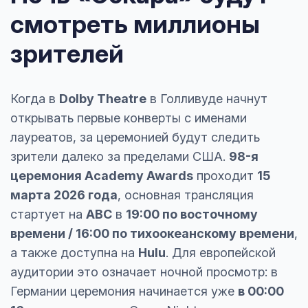
смотреть миллионы
зрителей
Когда в
Dolby Theatre
в Голливуде начнут
открывать первые конверты с именами
лауреатов, за церемонией будут следить
зрители далеко за пределами США.
98-я
церемония Academy Awards
проходит
15
марта 2026 года
, основная трансляция
стартует на
ABC
в
19:00 по восточному
времени / 16:00 по тихоокеанскому времени
,
а также доступна на
Hulu
. Для европейской
аудитории это означает ночной просмотр: в
Германии церемония начинается уже
в 00:00