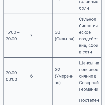
головные
боли
Сильное
биологич
15:00 –
G3
еское
7
20:00
(Сильная)
воздейст
вие, сбои
в сети
Шансы на
G2
полярное
20:00 –
6
(Умеренн
сияние в
00:00
ая)
Северной
Германии
Постепен