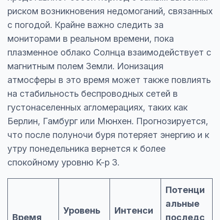
риском возникновения недомоганий, связанных
с погодой. Крайне важно следить за
мониторами в реальном времени, пока
плазменное облако Солнца взаимодействует с
магнитным полем Земли. Ионизация
атмосферы в это время может также повлиять
на стабильность беспроводных сетей в
густонаселенных агломерациях, таких как
Берлин, Гамбург или Мюнхен. Прогнозируется,
что после полуночи буря потеряет энергию и к
утру понедельника вернется к более
спокойному уровню K-p 3.
Потенци
альные
Уровень
Интенси
Время
последс