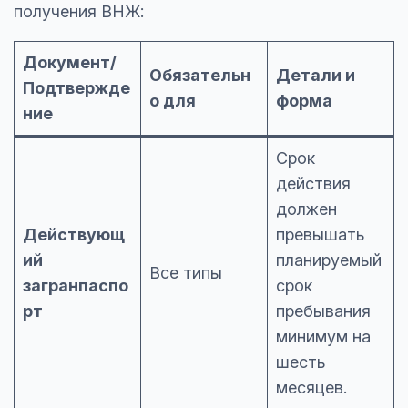
получения ВНЖ:
Документ/
Обязательн
Детали и
Подтвержде
о для
форма
ние
Срок
действия
должен
Действующ
превышать
ий
планируемый
Все типы
загранпаспо
срок
рт
пребывания
минимум на
шесть
месяцев.