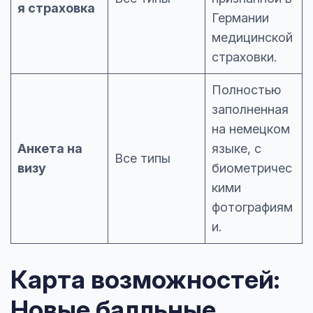
я страховка
Германии
медицинской
страховки.
Полностью
заполненная
на немецком
Анкета на
языке, с
Все типы
визу
биометричес
кими
фотографиям
и.
Карта возможностей:
Новые балльные