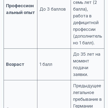
семь лет (2
Профессион
До 3 баллов
балла),
альный опыт
работа в
дефицитной
профессии
(дополнитель
но 1 балл).
До 35 лет на
момент
Возраст
1 балл
подачи
заявки.
Предыдущее
легальное
пребывание в
Германии