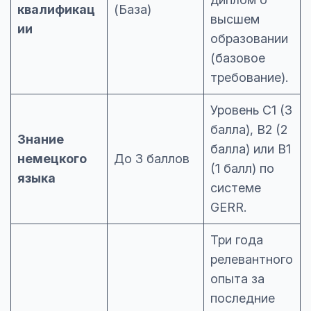
квалификац
(База)
высшем
ии
образовании
(базовое
требование).
Уровень C1 (3
балла), B2 (2
Знание
балла) или B1
немецкого
До 3 баллов
(1 балл) по
языка
системе
GERR.
Три года
релевантного
опыта за
последние