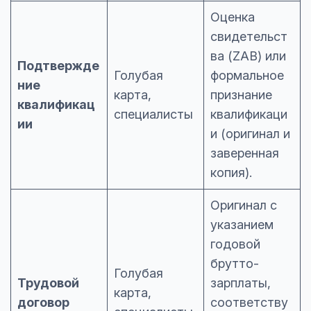
Оценка
свидетельст
ва (ZAB) или
Подтвержде
Голубая
формальное
ние
карта,
признание
квалификац
специалисты
квалификаци
ии
и (оригинал и
заверенная
копия).
Оригинал с
указанием
годовой
брутто-
Голубая
Трудовой
зарплаты,
карта,
договор
соответству