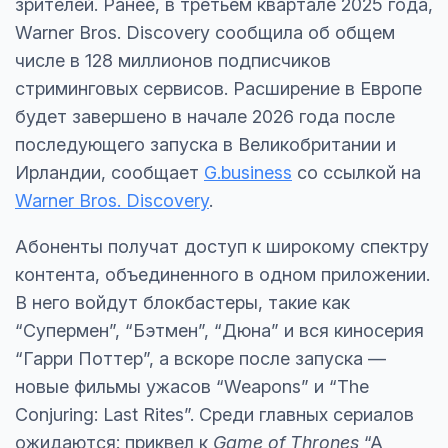
зрителей. Ранее, в третьем квартале 2025 года,
Warner Bros. Discovery сообщила об общем
числе в 128 миллионов подписчиков
стриминговых сервисов. Расширение в Европе
будет завершено в начале 2026 года после
последующего запуска в Великобритании и
Ирландии, сообщает
G.business
со ссылкой на
Warner Bros. Discovery
.
Абоненты получат доступ к широкому спектру
контента, объединенного в одном приложении.
В него войдут блокбастеры, такие как
“Супермен”, “Бэтмен”, “Дюна” и вся киносерия
“Гарри Поттер”, а вскоре после запуска —
новые фильмы ужасов “Weapons” и “The
Conjuring: Last Rites”. Среди главных сериалов
ожидаются: приквел к
Game of Thrones
“A