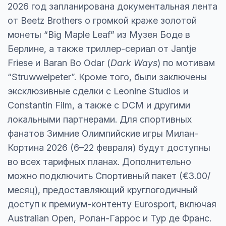
2026 год запланирована документальная лента
от Beetz Brothers о громкой краже золотой
монеты “Big Maple Leaf” из Музея Боде в
Берлине, а также триллер-сериал от Jantje
Friese и Baran Bo Odar (
Dark Ways
) по мотивам
“Struwwelpeter”. Кроме того, были заключены
эксклюзивные сделки с Leonine Studios и
Constantin Film, а также с DCM и другими
локальными партнерами. Для спортивных
фанатов Зимние Олимпийские игры Милан-
Кортина 2026 (6–22 февраля) будут доступны
во всех тарифных планах. Дополнительно
можно подключить Спортивный пакет (€3.00/
месяц), предоставляющий круглогодичный
доступ к премиум-контенту Eurosport, включая
Australian Open, Ролан-Гаррос и Тур де Франс.