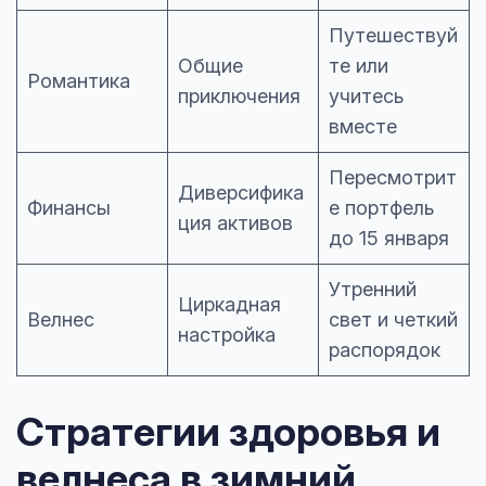
Путешествуй
Общие
те или
Романтика
приключения
учитесь
вместе
Пересмотрит
Диверсифика
Финансы
е портфель
ция активов
до 15 января
Утренний
Циркадная
Велнес
свет и четкий
настройка
распорядок
Стратегии здоровья и
велнеса в зимний