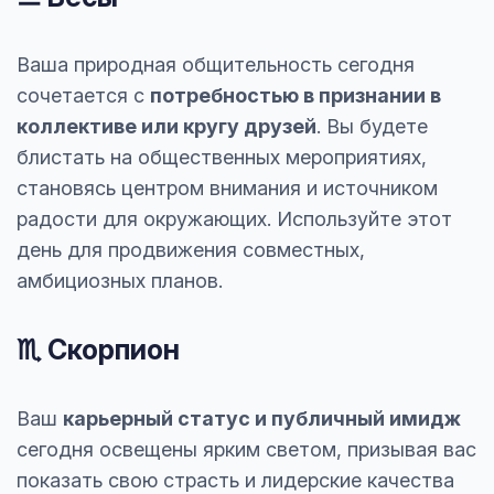
Ваша природная общительность сегодня
сочетается с
потребностью в признании в
коллективе или кругу друзей
. Вы будете
блистать на общественных мероприятиях,
становясь центром внимания и источником
радости для окружающих. Используйте этот
день для продвижения совместных,
амбициозных планов.
♏ Скорпион
Ваш
карьерный статус и публичный имидж
сегодня освещены ярким светом, призывая вас
показать свою страсть и лидерские качества