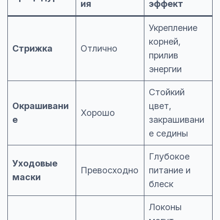
ия
эффект
Укрепление
корней,
Стрижка
Отлично
прилив
энергии
Стойкий
Окрашивани
цвет,
Хорошо
е
закрашивани
е седины
Глубокое
Уходовые
Превосходно
питание и
маски
блеск
Локоны