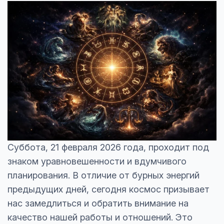
Суббота, 21 февраля 2026 года, проходит под
знаком уравновешенности и вдумчивого
планирования. В отличие от бурных энергий
предыдущих дней, сегодня космос призывает
нас замедлиться и обратить внимание на
качество нашей работы и отношений. Это