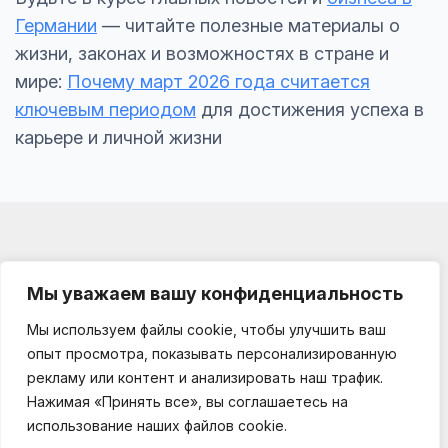
Германии
— читайте полезные материалы о
жизни, законах и возможностях в стране и
мире:
Почему март 2026 года считается
ключевым периодом
для достижения успеха в
карьере и личной жизни
Мы уважаем вашу конфиденциальность
Мы используем файлы cookie, чтобы улучшить ваш
Impressum
опыт просмотра, показывать персонализированную
О проекте
рекламу или контент и анализировать наш трафик.
Kooperationen
Нажимая «Принять все», вы соглашаетесь на
Datenschutz
использование наших файлов cookie.
germania-business.de © 2025 — 2026