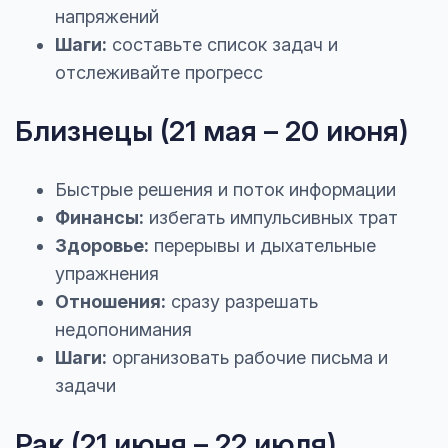
напряжений
Шаги:
составьте список задач и
отслеживайте прогресс
Близнецы (21 мая – 20 июня)
Быстрые решения и поток информации
Финансы:
избегать импульсивных трат
Здоровье:
перерывы и дыхательные
упражнения
Отношения:
сразу разрешать
недопонимания
Шаги:
организовать рабочие письма и
задачи
Рак (21 июня – 22 июля)