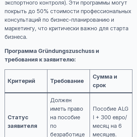
экспортного контроля). Эти программы могут
покрыть до 50% стоимости профессиональных
консультаций по бизнес-планированию и
маркетингу, что критически важно для старта
бизнеса.
Программа Gründungszuschuss и
требования к заявителю:
Сумма и
Критерий
Требование
срок
Должен
иметь право
Пособие ALG
Статус
на пособие
I + 300 евро/
заявителя
по
месяц на 6
безработице
месяцев.