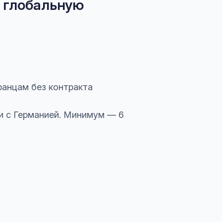
а глобальную
анцам без контракта
язи с Германией. Минимум — 6