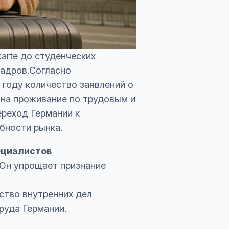
arte до студенческих
кадров.Согласно
 году количество заявлений о
 на проживание по трудовым и
реход Германии к
бности рынка.
ециалистов
 Он упрощает признание
ство внутренних дел
труда Германии.