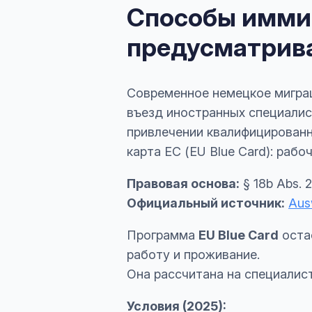
Способы иммиг
предусматрива
Современное немецкое мигра
въезд иностранных специалис
привлечении квалифицированны
карта ЕС (EU Blue Card): раб
Правовая основа:
§ 18b Abs. 2
Официальный источник:
Aus
Программа
EU Blue Card
оста
работу и проживание.
Она рассчитана на специалис
Условия (2025):