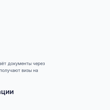
аёт документы через
 получают визы на
ации