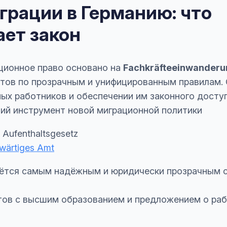
рации в Германию: что
ет закон
ционное право основано на
Fachkräfteeinwanderu
тов по прозрачным и унифицированным правилам.
х работников и обеспечении им законного доступа
очий инструмент новой миграционной политики
 Aufenthaltsgesetz
wärtiges Amt
ётся самым надёжным и юридически прозрачным с
тов с высшим образованием и предложением о раб