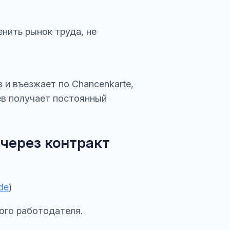
нить рынок труда, не
 и въезжает по Chancenkarte,
ев получает постоянный
 через контракт
.de
)
ого работодателя.