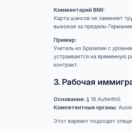
Комментарий BMI:
Карта шансов не заменяет тру
выезжая за пределы Германии
Пример:
Учитель из Бразилии с уровне
устраивается на временную р
контракт.
3. Рабочая иммигра
Основание:
§ 18 AufenthG
Компетентные органы:
Auswä
Этот вариант подходит специ