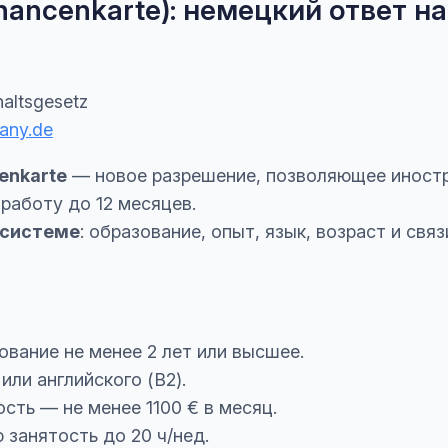
hancenkarte): немецкий ответ н
haltsgesetz
any.de
enkarte
— новое разрешение, позволяющее иностр
 работу до 12 месяцев.
 системе
: образование, опыт, язык, возраст и св
вание не менее 2 лет или высшее.
или английского (B2).
сть — не менее 1100 € в месяц.
 занятость до 20 ч/нед.