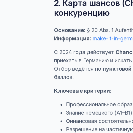
2. Карта шансов (C
конкуренцию
Основание:
§ 20 Abs. 1 Aufent
Информация:
make-it-in-germ
С 2024 года действует
Chanc
приехать в Германию и искать
Отбор ведётся по
пунктовой
баллов.
Ключевые критерии:
Профессиональное образо
Знание немецкого (A1–B1) 
Финансовая состоятельно
Разрешение на частичную