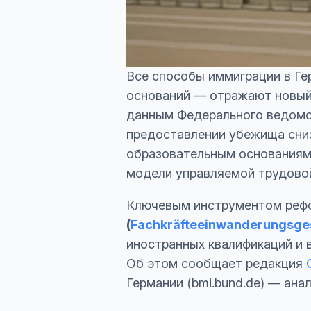
Все способы иммиграции в Ге
оснований — отражают новый 
данным Федерального ведомст
предоставлении убежища сниз
образовательным основаниям 
модели управляемой трудовой
Ключевым инструментом реф
(
Fachkräfteeinwanderungsge
иностранных квалификаций и
Об этом сообщает редакция
Германии (bmi.bund.de) — ана