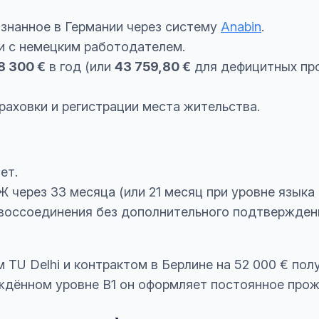
знанное в Германии через систему
Anabin
.
и с немецким работодателем.
8 300 €
в год (или
43 759,80 €
для дефицитных проф
раховки и регистрации места жительства.
ет.
через 33 месяца (или 21 месяц при уровне языка B
воссоединения без дополнительного подтверждени
TU Delhi и контрактом в Берлине на 52 000 € получ
ждённом уровне B1 он оформляет постоянное прож