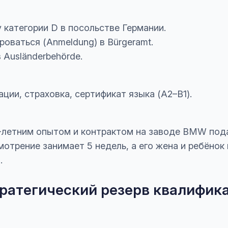
 категории D в посольстве Германии.
оваться (Anmeldung) в Bürgeramt.
в Ausländerbehörde.
ации, страховка, сертификат языка (A2–B1).
8-летним опытом и контрактом на заводе BMW под
мотрение занимает 5 недель, а его жена и ребёнок
.
 стратегический резерв квалифик