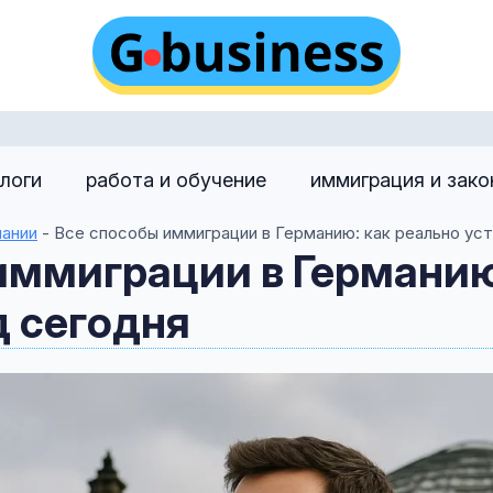
алоги
работа и обучение
иммиграция и зак
мании
-
Все способы иммиграции в Германию: как реально ус
иммиграции в Германию
д сегодня