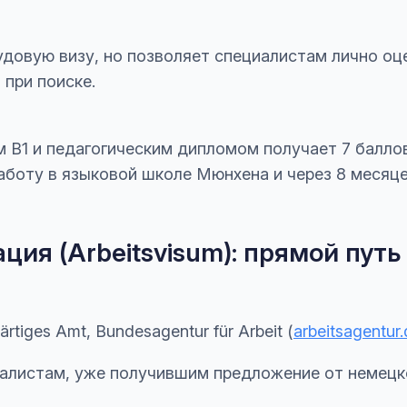
довую визу, но позволяет специалистам лично оце
 при поиске.
м B1 и педагогическим дипломом получает 7 баллов
аботу в языковой школе Мюнхена и через 8 месяц
ция (Arbeitsvisum): прямой путь
rtiges Amt, Bundesagentur für Arbeit (
arbeitsagentur
алистам, уже получившим предложение от немецк